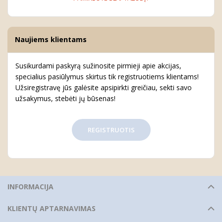
Naujiems klientams
Susikurdami paskyrą sužinosite pirmieji apie akcijas,
specialius pasiūlymus skirtus tik registruotiems klientams!
Užsiregistravę jūs galėsite apsipirkti greičiau, sekti savo
užsakymus, stebėti jų būsenas!
REGISTRUOTIS
INFORMACIJA
KLIENTŲ APTARNAVIMAS