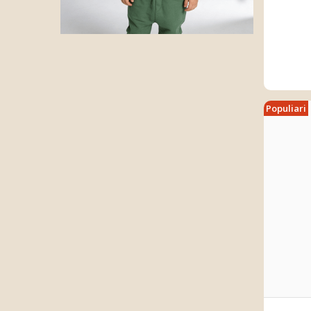
Populiari