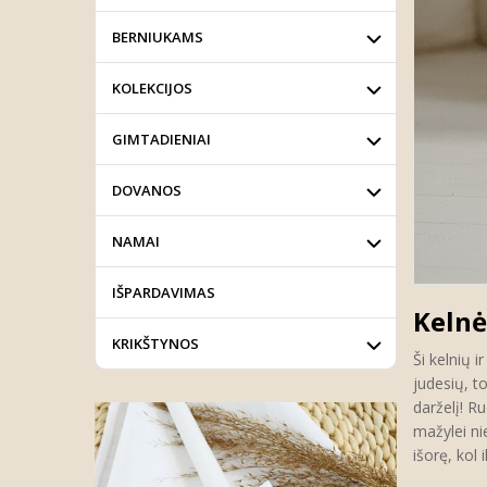
BERNIUKAMS
KOLEKCIJOS
GIMTADIENIAI
DOVANOS
NAMAI
IŠPARDAVIMAS
Kelnė
KRIKŠTYNOS
Ši kelnių 
judesių, to
darželį! R
mažylei ni
išorę, kol 