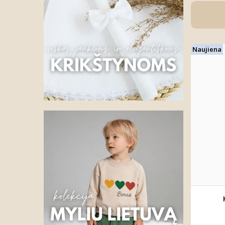
Naujiena