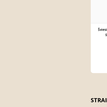
Švies
STRAI