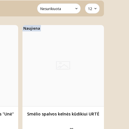
Naujiena
s "Unė"
Smėlio spalvos kelnės kūdikiui URTĖ