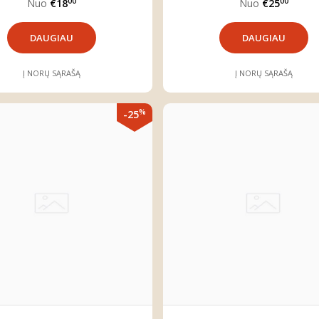
00
00
Nuo
€18
Nuo
€25
DAUGIAU
DAUGIAU
Į NORŲ SĄRAŠĄ
Į NORŲ SĄRAŠĄ
%
-25