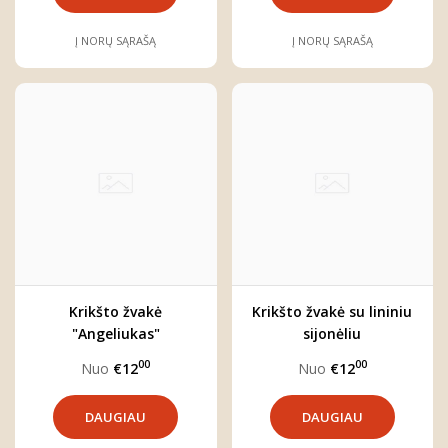
Į NORŲ SĄRAŠĄ
Į NORŲ SĄRAŠĄ
Krikšto žvakė
Krikšto žvakė su lininiu
"Angeliukas"
sijonėliu
00
00
Nuo
€12
Nuo
€12
DAUGIAU
DAUGIAU