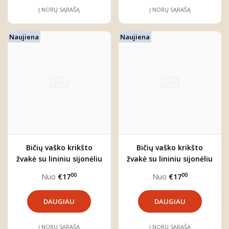
Į NORŲ SĄRAŠĄ
Į NORŲ SĄRAŠĄ
Naujiena
Naujiena
Bičių vaško krikšto
Bičių vaško krikšto
žvakė su lininiu sijonėliu
žvakė su lininiu sijonėliu
00
00
Nuo
€17
Nuo
€17
DAUGIAU
DAUGIAU
Į NORŲ SĄRAŠĄ
Į NORŲ SĄRAŠĄ