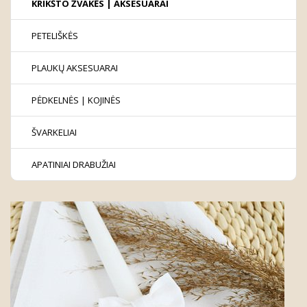
KRIKŠTO ŽVAKĖS | AKSESUARAI
PETELIŠKĖS
PLAUKŲ AKSESUARAI
PĖDKELNĖS | KOJINĖS
ŠVARKELIAI
APATINIAI DRABUŽIAI