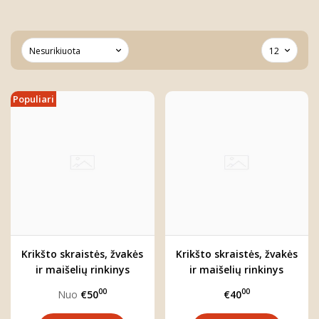
Populiari
Krikšto skraistės, žvakės
Krikšto skraistės, žvakės
ir maišelių rinkinys
ir maišelių rinkinys
00
00
Nuo
€50
€40