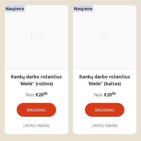
Naujiena
Naujiena
Rankų darbo rožančius
Rankų darbo rožančius
'Meilė" (rožinis)
'Meilė" (baltas)
00
00
Nuo
€20
Nuo
€20
DAUGIAU
DAUGIAU
Į NORŲ SĄRAŠĄ
Į NORŲ SĄRAŠĄ