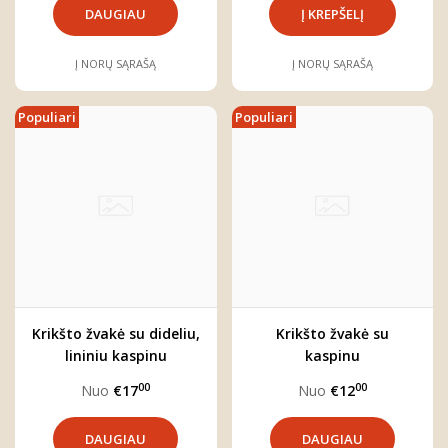
DAUGIAU
Į NORŲ SĄRAŠĄ
Į NORŲ SĄRAŠĄ
Populiari
Populiari
Krikšto žvakė su dideliu,
Krikšto žvakė su
lininiu kaspinu
kaspinu
00
00
Nuo
€17
Nuo
€12
DAUGIAU
DAUGIAU