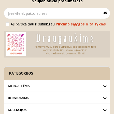
Naujienlaiškio prenumerata
Aš perskaičiau ir sutinku su
Pirkimo sąlygos ir taisyklės
KATEGORIJOS
MERGAITĖMS
BERNIUKAMS
KOLEKCIJOS