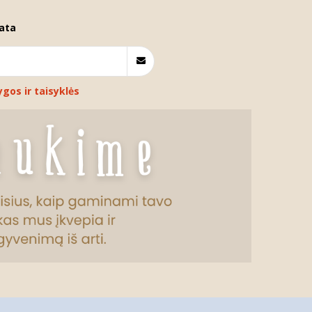
ata
ygos ir taisyklės