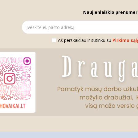
Naujienlaiškio prenumer
Aš perskaičiau ir sutinku su
Pirkimo sąl