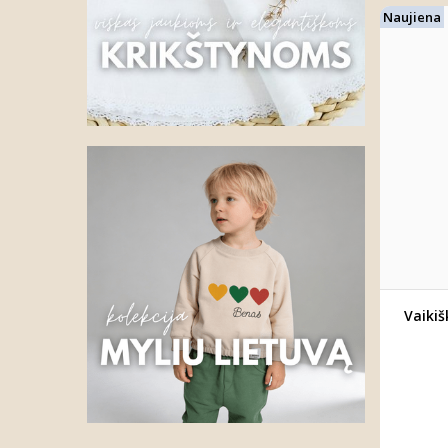
Naujiena
Vaikiš