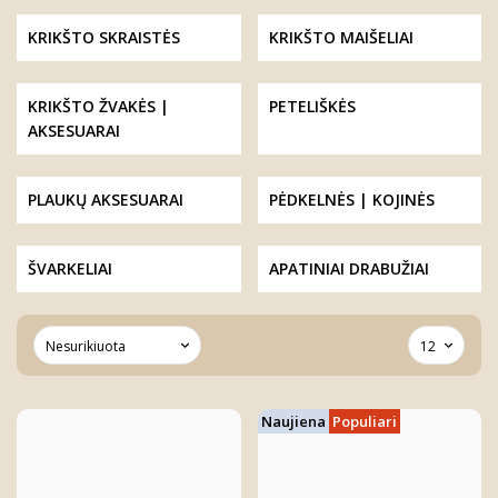
KRIKŠTO SKRAISTĖS
KRIKŠTO MAIŠELIAI
KRIKŠTO ŽVAKĖS |
PETELIŠKĖS
AKSESUARAI
PLAUKŲ AKSESUARAI
PĖDKELNĖS | KOJINĖS
ŠVARKELIAI
APATINIAI DRABUŽIAI
Naujiena
Populiari