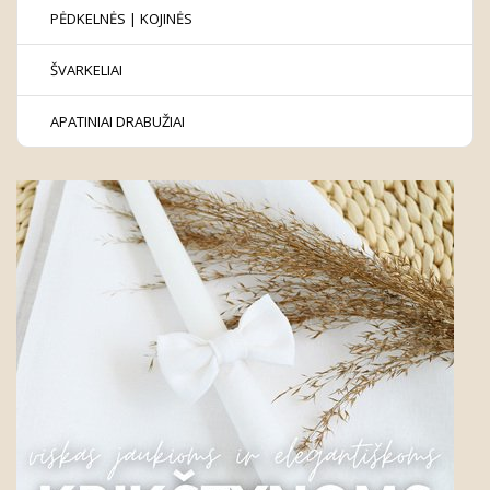
PĖDKELNĖS | KOJINĖS
ŠVARKELIAI
APATINIAI DRABUŽIAI