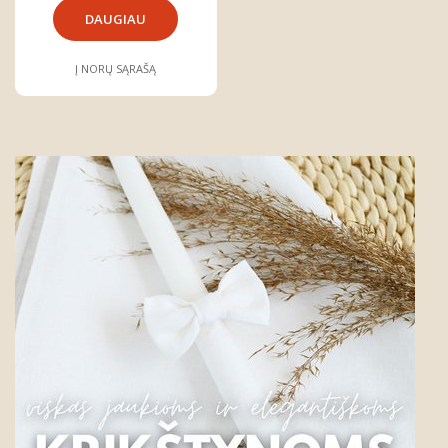
DAUGIAU
Į NORŲ SĄRAŠĄ