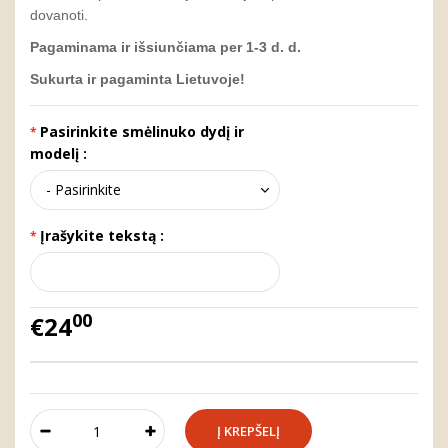
dovanoti.
Pagaminama ir išsiunčiama per 1-3 d. d.
Sukurta ir pagaminta Lietuvoje!
Pasirinkite smėlinuko dydį ir
modelį :
Įrašykite tekstą :
00
€24