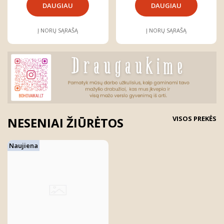
DAUGIAU
DAUGIAU
Į NORŲ SĄRAŠĄ
Į NORŲ SĄRAŠĄ
VISOS PREKĖS
NESENIAI ŽIŪRĖTOS
Naujiena