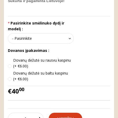
Sukurta ir pagaminta Lietuvoje!
Pasirinkite smėlinuko dydį ir
modelį :
Dovanos įpakavimas :
Dovanų dėžutė su rausvu kaspinu
(+ €6.00)
Dovanų dėžutė su baltu kaspinu
(+ €6.00)
00
€40