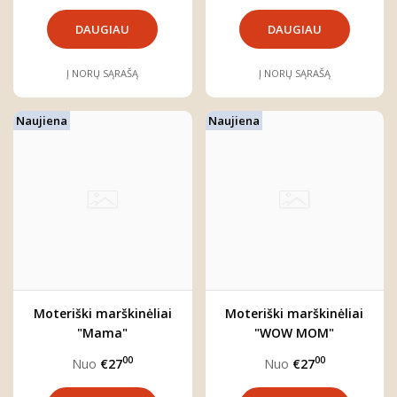
DAUGIAU
DAUGIAU
Į NORŲ SĄRAŠĄ
Į NORŲ SĄRAŠĄ
Naujiena
Naujiena
Moteriški marškinėliai
Moteriški marškinėliai
"Mama"
"WOW MOM"
00
00
Nuo
€27
Nuo
€27