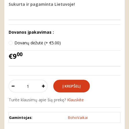
Sukurta ir pagaminta Lietuvoje!
Dovanos įpakavimas :
Dovanų dėžutė (+ €5.00)
00
€9
Turite klausimų apie šią prekę?
Klauskite
Gamintojas:
BohoVaikai