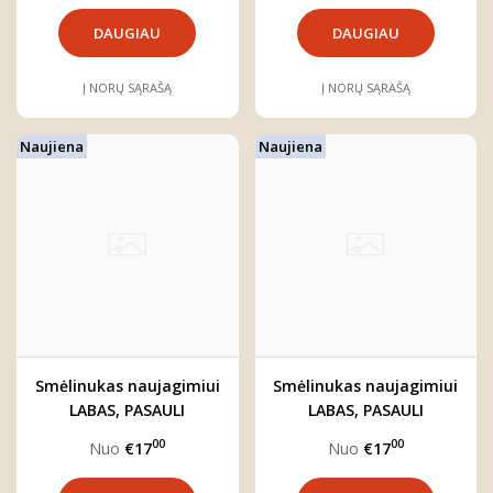
DAUGIAU
DAUGIAU
Į NORŲ SĄRAŠĄ
Į NORŲ SĄRAŠĄ
Naujiena
Naujiena
Smėlinukas naujagimiui
Smėlinukas naujagimiui
LABAS, PASAULI
LABAS, PASAULI
00
00
Nuo
€17
Nuo
€17