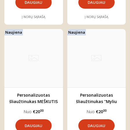
DAUGIAU
DAUGIAU
Į NORŲ SĄRAŠĄ
Į NORŲ SĄRAŠĄ
Naujiena
Naujiena
Personalizuotas
Personalizuotas
šliaužtinukas MEŠKUTIS
šliaužtinukas "Myliu
Lietuvą"
00
00
Nuo
€20
Nuo
€20
DAUGIAU
DAUGIAU