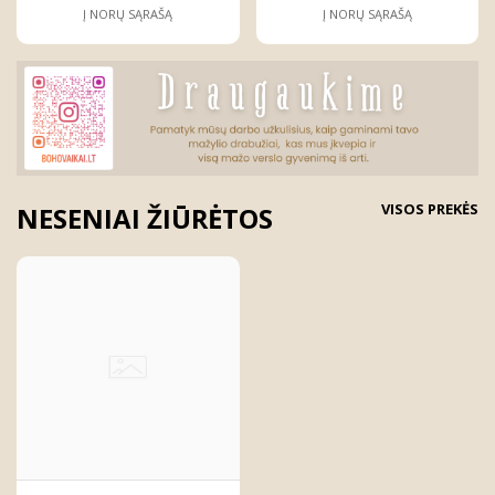
Į NORŲ SĄRAŠĄ
Į NORŲ SĄRAŠĄ
VISOS PREKĖS
NESENIAI ŽIŪRĖTOS