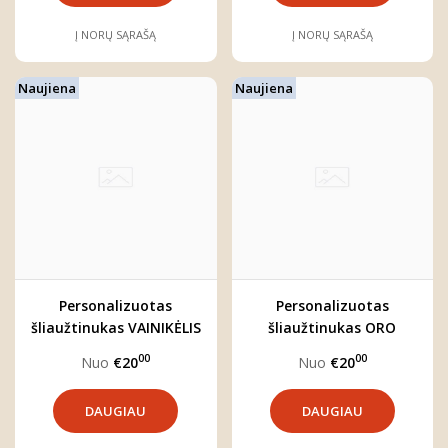
Į NORŲ SĄRAŠĄ
Į NORŲ SĄRAŠĄ
Naujiena
Naujiena
Personalizuotas
Personalizuotas
šliaužtinukas VAINIKĖLIS
šliaužtinukas ORO
BALIONAS
00
00
Nuo
€20
Nuo
€20
DAUGIAU
DAUGIAU