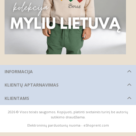
INFORMACIJA
KLIENTŲ APTARNAVIMAS
KLIENTAMS
2026 © Visos teisės saugomos. Kopijuoti, platinti svetainės turinį be autorių
sutikimo draudžiama.
Elektroninių parduotuvių nuoma
-
eShoprent.com