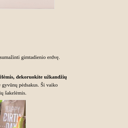
r sumažinti gimtadienio erdvę.
vėlėmis, dekoruokite užkandžių
te gyvūnų pėdsakus. Ši vaiko
ių šakelėmis.