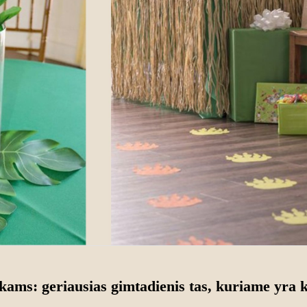
kams: geriausias gimtadienis tas, kuriame yra k