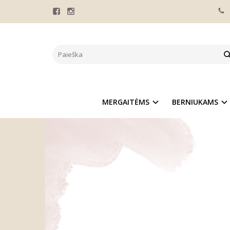
IDĖJOS VAIKŲ GI
MERGAITĖMS
BERNIUKAMS