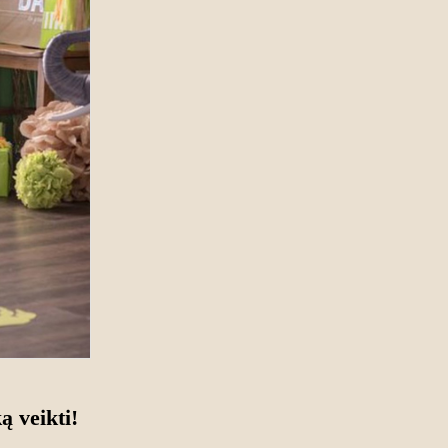
ą veikti!