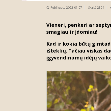
Publikuota 2022-01-07
Skaitė 2394
Vieneri, penkeri ar septy
smagiau ir įdomiau!
Kad ir kokia būtų gimtadi
išteklių. Tačiau viskas da
įgyvendinamų idėjų vaiko