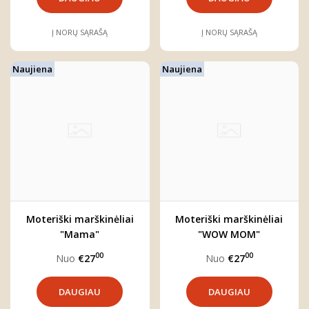
Į NORŲ SĄRAŠĄ
Į NORŲ SĄRAŠĄ
Naujiena
Naujiena
Moteriški marškinėliai
Moteriški marškinėliai
"Mama"
"WOW MOM"
00
00
Nuo
€27
Nuo
€27
DAUGIAU
DAUGIAU