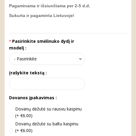
Pagaminama ir išsiunčiama per 2-5 d.d.
Sukurta ir pagaminta Lietuvoje!
Pasirinkite smėlinuko dydį ir
modelį :
Įrašykite tekstą :
Dovanos įpakavimas :
Dovanų dėžutė su rausvu kaspinu
(+ €6.00)
Dovanų dėžutė su baltu kaspinu
(+ €6.00)