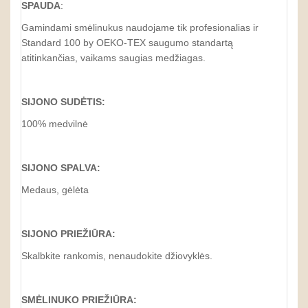
SPAUDA
:
Gamindami smėlinukus naudojame tik profesionalias ir
Standard 100 by OEKO-TEX saugumo standartą
atitinkančias, vaikams saugias medžiagas.
SIJONO SUDĖTIS:
100% medvilnė
SIJONO SPALVA:
Medaus, gėlėta
SIJONO PRIEŽIŪRA:
Skalbkite rankomis, nenaudokite džiovyklės.
SMĖLINUKO PRIEŽIŪRA: