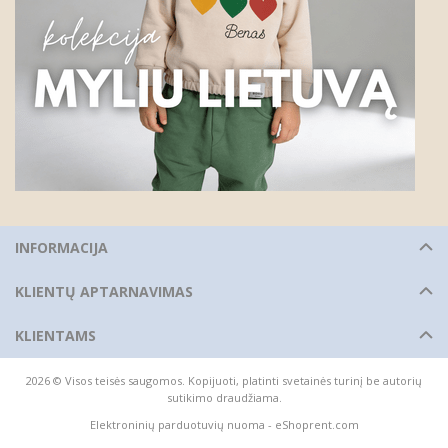
INFORMACIJA
KLIENTŲ APTARNAVIMAS
KLIENTAMS
2026 © Visos teisės saugomos. Kopijuoti, platinti svetainės turinį be autorių
sutikimo draudžiama.
Elektroninių parduotuvių nuoma
-
eShoprent.com