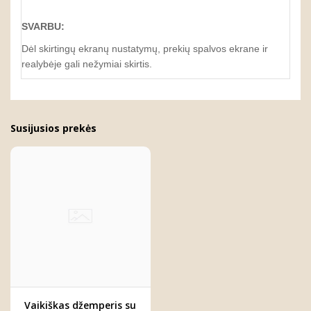
SVARBU:
Dėl skirtingų ekranų nustatymų, prekių spalvos ekrane ir
realybėje gali nežymiai skirtis.
Susijusios prekės
Vaikiškas džemperis su