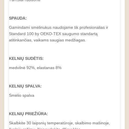
SPAUDA:
Gamindami smėlinukus naudojame tik profesionalias ir
Standard 100 by OEKO-TEX saugumo standartą
atitinkančias, vaikams saugias medžiagas.
KELNIŲ SUDĖTIS:
medvilnė 92%, elastanas 8%
KELNIŲ SPALVA:
Smėlio spalva
KELNIŲ PRIEŽIŪRA:
Skalbkite 30 laipsnių temperatūroje, skalbimo mašinoje,