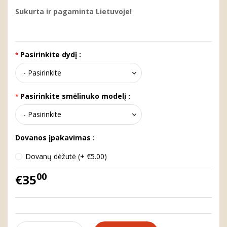
Sukurta ir pagaminta Lietuvoje!
Pasirinkite dydį :
Pasirinkite smėlinuko modelį :
Dovanos įpakavimas :
Dovanų dėžutė (+ €5.00)
00
€35