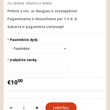
Du dydžiai: vidutinis ir didelis.
Pirkite 2 vnt. ar daugiau ir sutaupykite!
Pagaminama ir išsiunčiama per 1-3 d. d.
Sukurta ir pagaminta Lietuvoje!
Pasirinkite dydį :
Įrašykite vardą :
00
€10