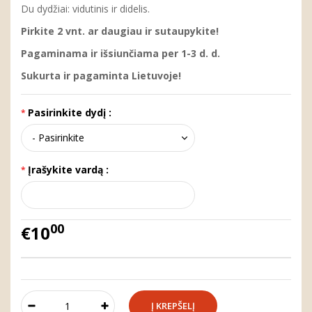
Du dydžiai: vidutinis ir didelis.
Pirkite 2 vnt. ar daugiau ir sutaupykite!
Pagaminama ir išsiunčiama per 1-3 d. d.
Sukurta ir pagaminta Lietuvoje!
Pasirinkite dydį :
Įrašykite vardą :
00
€10