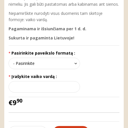
rėmeliu. Jis gali būti pastatomas arba kabinamas ant sienos.
Nepamirškite nurodyti visus duomenis tam skirtoje
formoje: vaiko vardą.
Pagaminama ir išsiunčiama per 1 d. d.
Sukurta ir pagaminta Lietuvoje!
Pasirinkite paveikslo formatą :
Įrašykite vaiko vardą :
90
€9