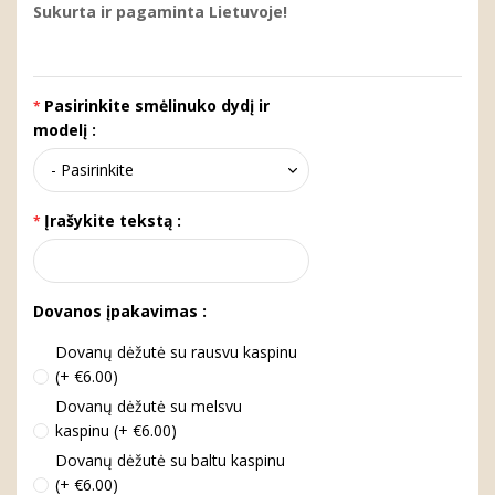
Sukurta ir pagaminta Lietuvoje!
Pasirinkite smėlinuko dydį ir
modelį :
Įrašykite tekstą :
Dovanos įpakavimas :
Dovanų dėžutė su rausvu kaspinu
(+ €6.00)
Dovanų dėžutė su melsvu
kaspinu (+ €6.00)
Dovanų dėžutė su baltu kaspinu
(+ €6.00)