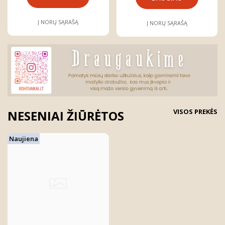
Į NORŲ SĄRAŠĄ
Į NORŲ SĄRAŠĄ
VISOS PREKĖS
NESENIAI ŽIŪRĖTOS
Naujiena