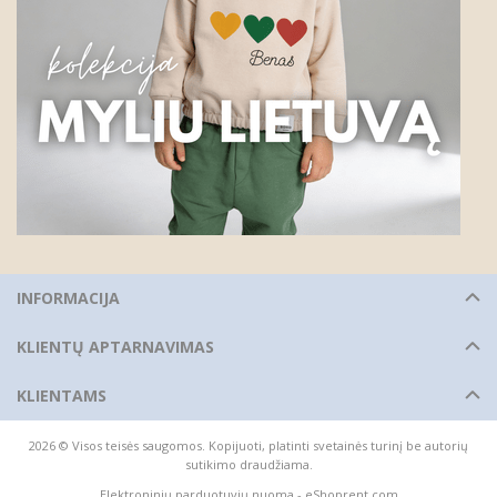
INFORMACIJA
KLIENTŲ APTARNAVIMAS
KLIENTAMS
2026 © Visos teisės saugomos. Kopijuoti, platinti svetainės turinį be autorių
sutikimo draudžiama.
Elektroninių parduotuvių nuoma
-
eShoprent.com