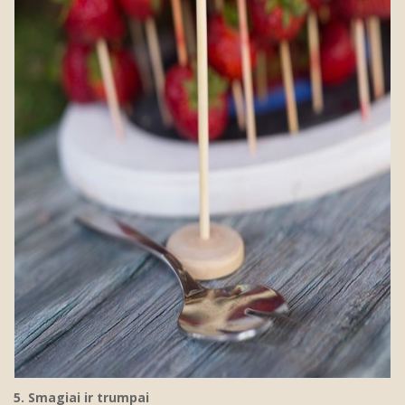
5. Smagiai ir trumpai