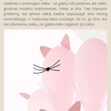
žaidimais ir pramogine veikla - tai galėtų būti piešimas ant veido,
grojimas muzikos instrumentais, šokiai ar kita. Taip išspręsite
problemą, kai vyresni vaikai žaidžia tarpusavyje arba tiesiog
nuobodžiauja, o mažesnieji lieka nuošalyje. Be to, jie žino, kur
kas įdomesnių veiklų, nei galėtumėte sugalvoti jūs patys.