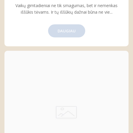
Vaikų gimtadieniai ne tik smagumas, bet ir nemenkas
iššūkis tėvams. Ir tų iššūkių dažnai būna ne vie...
DAUGIAU