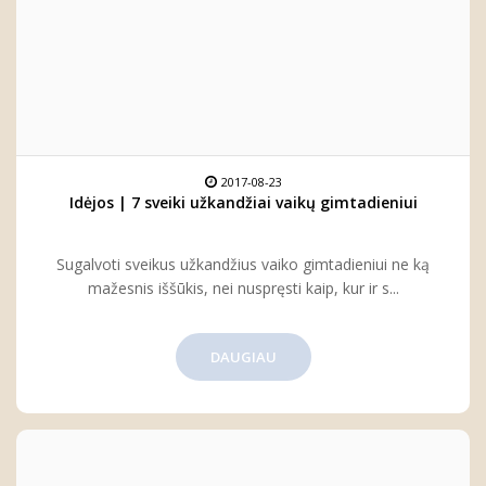
2017-08-23
Idėjos | 7 sveiki užkandžiai vaikų gimtadieniui
Sugalvoti sveikus užkandžius vaiko gimtadieniui ne ką
mažesnis iššūkis, nei nuspręsti kaip, kur ir s...
DAUGIAU