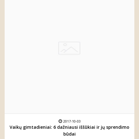
2017-10-03
Vaikų gimtadieniai: 6 dažniausi iššūkiai ir jų sprendimo
būdai