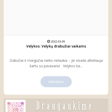
2022-03-09
Velykos: Velykų drabužiai vaikams
Zuikučiai ir margučiai nieko nelaukia – jie visada atkeliauja
kartu su pavasariu! Velykos ka...
DAUGIAU