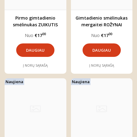
Pirmo gimtadienio
Gimtadienio smėlinukas
smėlinukas ZUIKUTIS
mergaitei ROŽYNAI
00
00
Nuo
€17
Nuo
€17
DAUGIAU
DAUGIAU
Į NORŲ SĄRAŠĄ
Į NORŲ SĄRAŠĄ
Naujiena
Naujiena