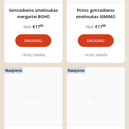
Gimtadienio smėlinukas
Pirmo gimtadienio
mergaitei BOHO
smėlinukas GIMIMO
DIENA
00
00
Nuo
€17
Nuo
€17
DAUGIAU
DAUGIAU
Į NORŲ SĄRAŠĄ
Į NORŲ SĄRAŠĄ
Naujiena
Naujiena