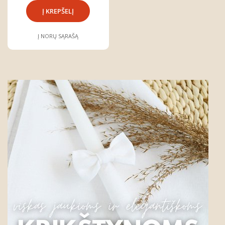
Į NORŲ SĄRAŠĄ