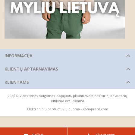
INFORMACIJA
KLIENTŲ APTARNAVIMAS
KLIENTAMS
2026 © Visos teisės saugomos. Kopijuoti, platinti svetainės turinį be autorių
sutikimo draudžiama.
Elektroninių parduotuvių nuoma
-
eShoprent.com