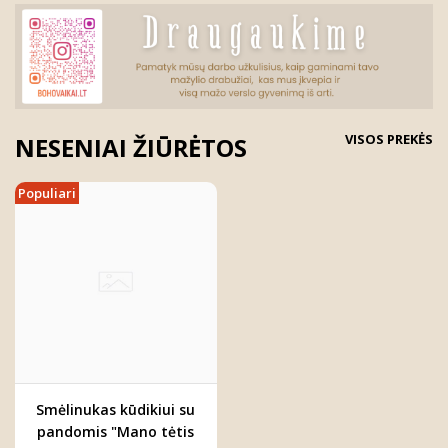
VISOS PREKĖS
NESENIAI ŽIŪRĖTOS
Populiari
Smėlinukas kūdikiui su
pandomis "Mano tėtis