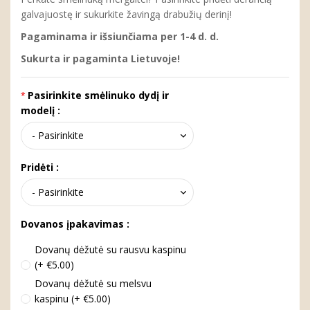
galvajuostę ir sukurkite žavingą drabužių derinį!
Pagaminama ir išsiunčiama per 1-4 d. d.
Sukurta ir pagaminta Lietuvoje!
Pasirinkite smėlinuko dydį ir
modelį :
Pridėti :
Dovanos įpakavimas :
Dovanų dėžutė su rausvu kaspinu
(+ €5.00)
Dovanų dėžutė su melsvu
kaspinu (+ €5.00)