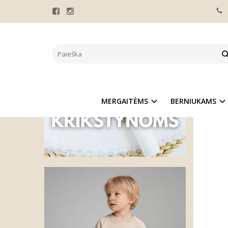
Pagrindinis
SMĖL
MERGAITĖMS
BERNIUKAMS