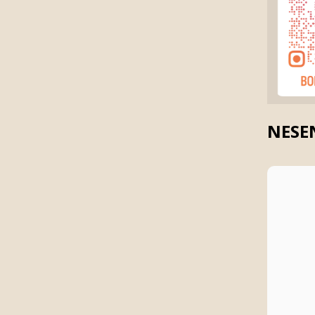
NESEN