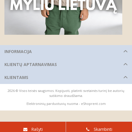
INFORMACIJA
KLIENTŲ APTARNAVIMAS
KLIENTAMS
2026 © Visos teisės saugomos. Kopijuoti, platinti svetainės turinį be autorių
sutikimo draudžiama.
Elektroninių parduotuvių nuoma
-
eShoprent.com
Rašyti
Skambinti