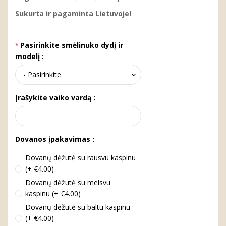
Sukurta ir pagaminta Lietuvoje!
Pasirinkite smėlinuko dydį ir
modelį :
Įrašykite vaiko vardą :
Dovanos įpakavimas :
Dovanų dėžutė su rausvu kaspinu
(+ €4.00)
Dovanų dėžutė su melsvu
kaspinu (+ €4.00)
Dovanų dėžutė su baltu kaspinu
(+ €4.00)