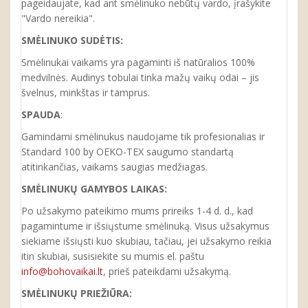
pageidaujate, kad ant smėlinuko nebūtų vardo, įrašykite
"Vardo nereikia".
SMĖLINUKO
SUDĖTIS:
Smėlinukai vaikams yra pagaminti iš natūralios 100%
medvilnės. Audinys tobulai tinka mažų vaikų odai – jis
švelnus, minkštas ir tamprus.
SPAUDA
:
Gamindami smėlinukus naudojame tik profesionalias ir
Standard 100 by OEKO-TEX saugumo standartą
atitinkančias, vaikams saugias medžiagas.
SMĖLINUKŲ GAMYBOS LAIKAS:
Po užsakymo pateikimo mums prireiks 1-4 d. d., kad
pagamintume ir išsiųstume smėlinuką. Visus užsakymus
siekiame išsiųsti kuo skubiau, tačiau, jei užsakymo reikia
itin skubiai, susisiekite su mumis el. paštu
info@bohovaikai.lt
, prieš pateikdami užsakymą.
SMĖLINUKŲ
PRIEŽIŪRA: