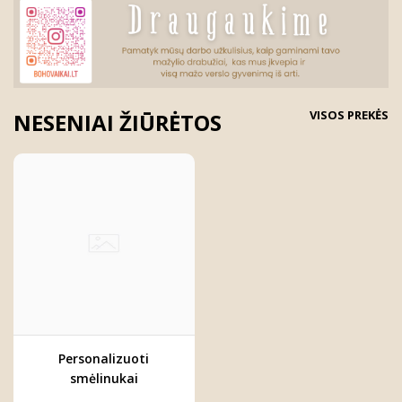
VISOS PREKĖS
NESENIAI ŽIŪRĖTOS
Personalizuoti
smėlinukai
naujagimiams