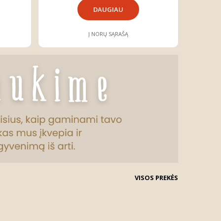
DAUGIAU
Į NORŲ SĄRAŠĄ
VISOS PREKĖS