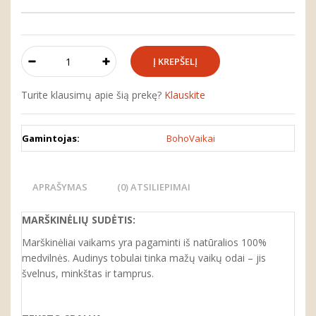
Turite klausimų apie šią prekę?
Klauskite
Gamintojas:
BohoVaikai
APRAŠYMAS
(0) ATSILIEPIMAI
MARŠKINĖLIŲ SUDĖTIS:
Marškinėliai vaikams yra pagaminti iš natūralios 100%
medvilnės. Audinys tobulai tinka mažų vaikų odai – jis
švelnus, minkštas ir tamprus.