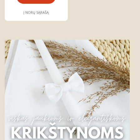
Į NORŲ SĄRAŠĄ