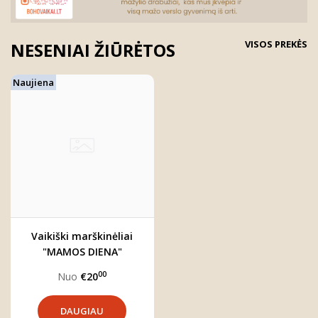
VISOS PREKĖS
NESENIAI ŽIŪRĖTOS
Naujiena
Vaikiški marškinėliai
"MAMOS DIENA"
00
Nuo
€20
DAUGIAU