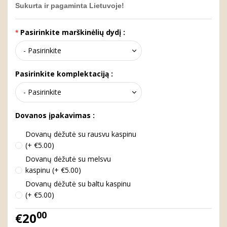
Sukurta ir pagaminta Lietuvoje!
Pasirinkite marškinėlių dydį :
Pasirinkite komplektaciją :
Dovanos įpakavimas :
Dovanų dėžutė su rausvu kaspinu
(+ €5.00)
Dovanų dėžutė su melsvu
kaspinu (+ €5.00)
Dovanų dėžutė su baltu kaspinu
(+ €5.00)
00
€20