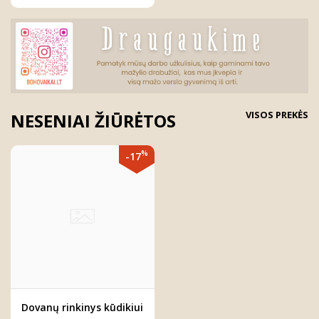
VISOS PREKĖS
NESENIAI ŽIŪRĖTOS
%
-17
Dovanų rinkinys kūdikiui