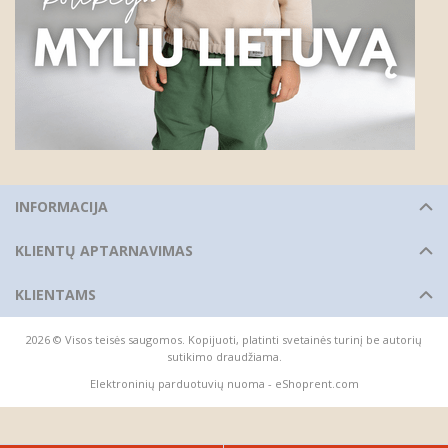
INFORMACIJA
KLIENTŲ APTARNAVIMAS
KLIENTAMS
2026 © Visos teisės saugomos. Kopijuoti, platinti svetainės turinį be autorių
sutikimo draudžiama.
Elektroninių parduotuvių nuoma
-
eShoprent.com