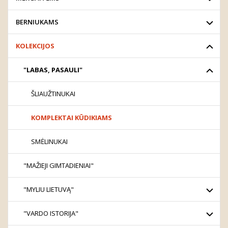
BERNIUKAMS
KOLEKCIJOS
"LABAS, PASAULI"
ŠLIAUŽTINUKAI
KOMPLEKTAI KŪDIKIAMS
SMĖLINUKAI
"MAŽIEJI GIMTADIENIAI"
"MYLIU LIETUVĄ"
"VARDO ISTORIJA"