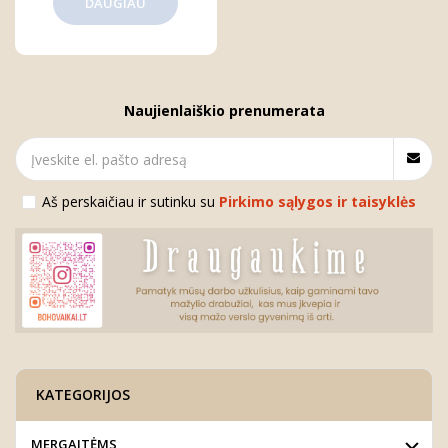
DAUGIAU
Naujienlaiškio prenumerata
Aš perskaičiau ir sutinku su
Pirkimo sąlygos ir taisyklės
KATEGORIJOS
MERGAITĖMS