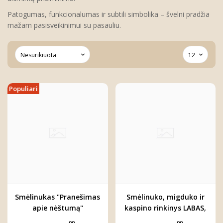
Patogumas, funkcionalumas ir subtili simbolika – švelni pradžia
mažam pasisveikinimui su pasauliu.
Populiari
Smėlinukas "Pranešimas
Smėlinuko, migduko ir
apie nėštumą"
kaspino rinkinys LABAS,
PASAULI