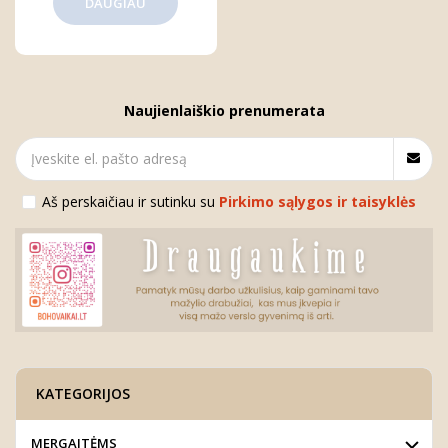
DAUGIAU
Naujienlaiškio prenumerata
Aš perskaičiau ir sutinku su
Pirkimo sąlygos ir taisyklės
KATEGORIJOS
MERGAITĖMS