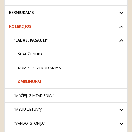
BERNIUKAMS
KOLEKCIJOS
"LABAS, PASAULI"
ŠLIAUŽTINUKAI
KOMPLEKTAI KŪDIKIAMS
SMĖLINUKAI
"MAŽIEJI GIMTADIENIAI"
"MYLIU LIETUVĄ"
"VARDO ISTORIJA"