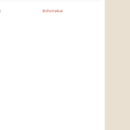
:
BohoVaikai