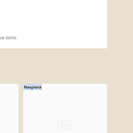
i skirtis.
Naujiena