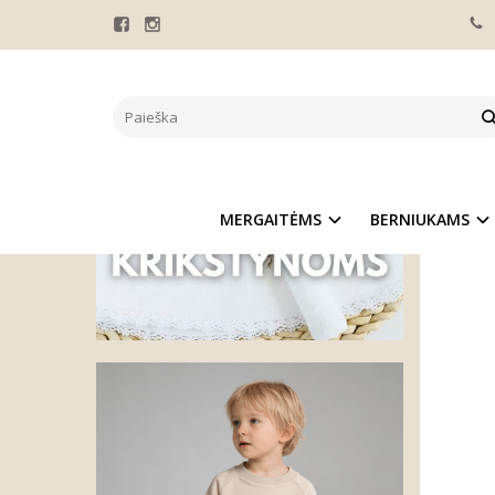
Pagrindinis
DŽEMP
MERGAITĖMS
BERNIUKAMS