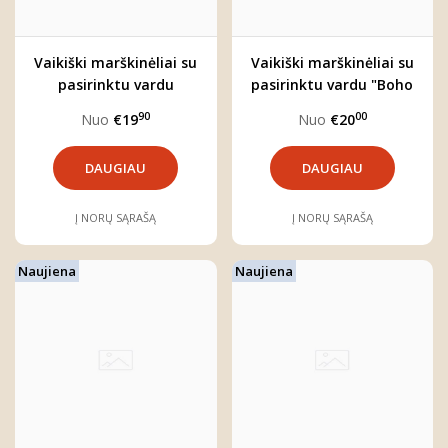
Vaikiški marškinėliai su
Vaikiški marškinėliai su
pasirinktu vardu
pasirinktu vardu "Boho
"Kristupas"
liūtas"
90
00
Nuo
€19
Nuo
€20
DAUGIAU
DAUGIAU
Į NORŲ SĄRAŠĄ
Į NORŲ SĄRAŠĄ
Naujiena
Naujiena