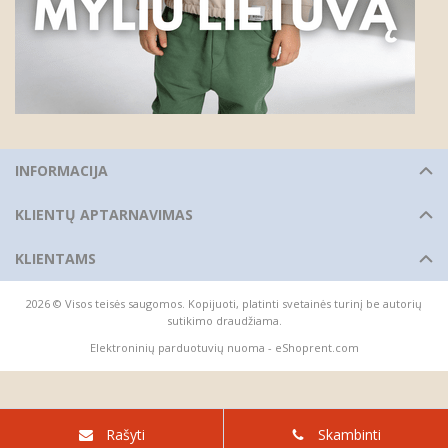
INFORMACIJA
KLIENTŲ APTARNAVIMAS
KLIENTAMS
2026 © Visos teisės saugomos. Kopijuoti, platinti svetainės turinį be autorių
sutikimo draudžiama.
Elektroninių parduotuvių nuoma
-
eShoprent.com
Rašyti
Skambinti