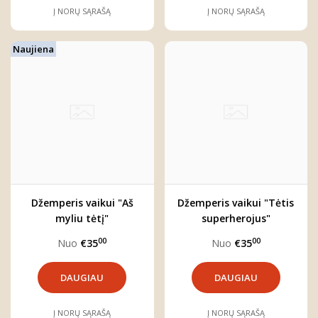
Į NORŲ SĄRAŠĄ
Į NORŲ SĄRAŠĄ
Naujiena
Džemperis vaikui "Aš
Džemperis vaikui "Tėtis
myliu tėtį"
superherojus"
00
00
Nuo
€35
Nuo
€35
DAUGIAU
DAUGIAU
Į NORŲ SĄRAŠĄ
Į NORŲ SĄRAŠĄ