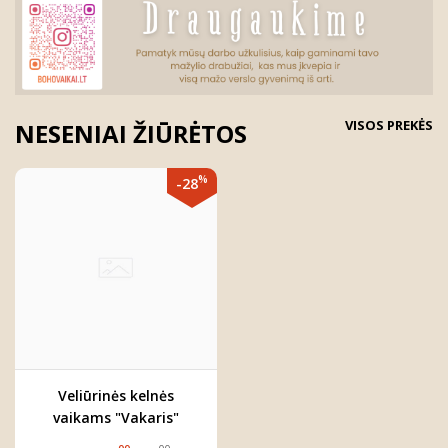
VISOS PREKĖS
NESENIAI ŽIŪRĖTOS
%
-28
Veliūrinės kelnės
vaikams "Vakaris"