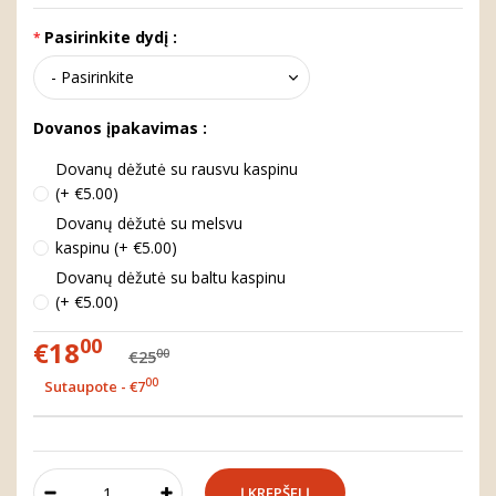
Pasirinkite dydį :
Dovanos įpakavimas :
Dovanų dėžutė su rausvu kaspinu
(+ €5.00)
Dovanų dėžutė su melsvu
kaspinu (+ €5.00)
Dovanų dėžutė su baltu kaspinu
(+ €5.00)
00
€18
00
€25
00
Sutaupote - €7