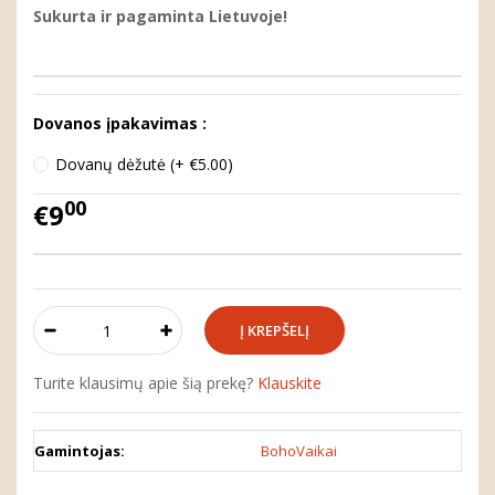
Sukurta ir pagaminta Lietuvoje!
Dovanos įpakavimas :
Dovanų dėžutė (+ €5.00)
00
€9
Turite klausimų apie šią prekę?
Klauskite
Gamintojas:
BohoVaikai