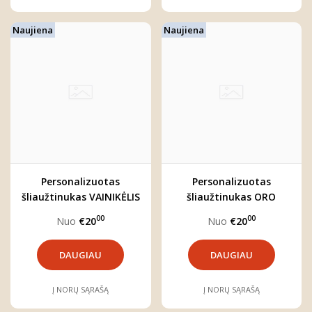
Naujiena
Naujiena
Personalizuotas
Personalizuotas
šliaužtinukas VAINIKĖLIS
šliaužtinukas ORO
BALIONAS
00
00
Nuo
€20
Nuo
€20
DAUGIAU
DAUGIAU
Į NORŲ SĄRAŠĄ
Į NORŲ SĄRAŠĄ