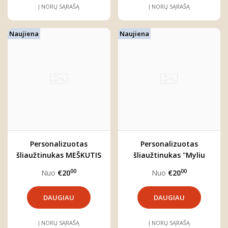
Į NORŲ SĄRAŠĄ
Į NORŲ SĄRAŠĄ
Naujiena
Naujiena
Personalizuotas
Personalizuotas
šliaužtinukas MEŠKUTIS
šliaužtinukas "Myliu
Lietuvą"
00
00
Nuo
€20
Nuo
€20
DAUGIAU
DAUGIAU
Į NORŲ SĄRAŠĄ
Į NORŲ SĄRAŠĄ