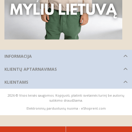
INFORMACIJA
KLIENTŲ APTARNAVIMAS
KLIENTAMS
2026 © Visos teisės saugomos. Kopijuoti, platinti svetainės turinį be autorių
sutikimo draudžiama.
Elektroninių parduotuvių nuoma
-
eShoprent.com