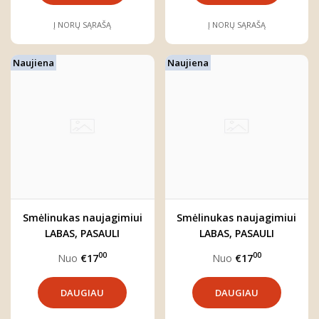
Į NORŲ SĄRAŠĄ
Į NORŲ SĄRAŠĄ
Naujiena
Naujiena
Smėlinukas naujagimiui
Smėlinukas naujagimiui
LABAS, PASAULI
LABAS, PASAULI
00
00
Nuo
€17
Nuo
€17
DAUGIAU
DAUGIAU