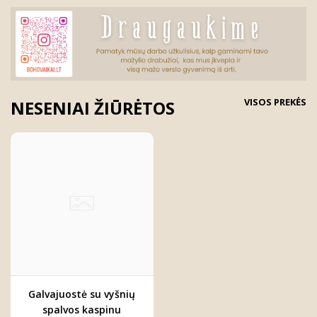
VISOS PREKĖS
NESENIAI ŽIŪRĖTOS
Galvajuostė su vyšnių
spalvos kaspinu