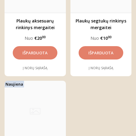
Plaukų aksesuarų
Plaukų segtukų rinkinys
rinkinys mergaitei
mergaitei
00
00
Nuo
€20
Nuo
€10
Į NORŲ SĄRAŠĄ
Į NORŲ SĄRAŠĄ
Naujiena