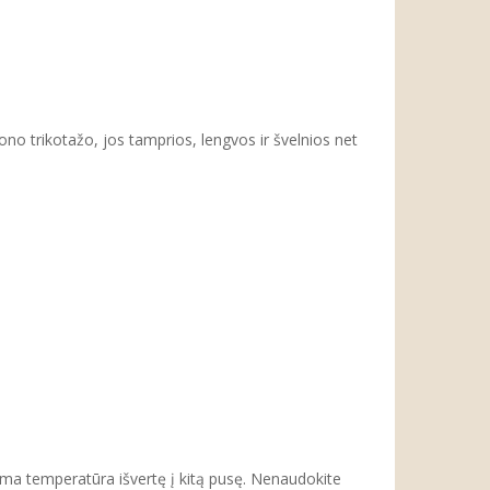
ono trikotažo, jos tamprios, lengvos ir švelnios net
ema temperatūra išvertę į kitą pusę. Nenaudokite