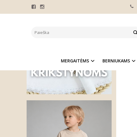
Pagrindinis
LEOP
MERGAITĖMS
BERNIUKAMS