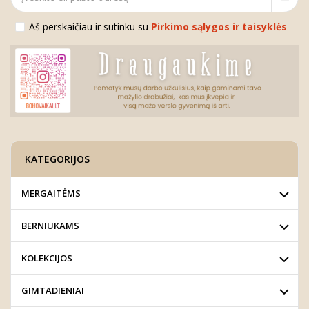
Aš perskaičiau ir sutinku su
Pirkimo sąlygos ir taisyklės
KATEGORIJOS
MERGAITĖMS
BERNIUKAMS
KOLEKCIJOS
GIMTADIENIAI