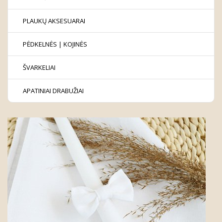
PLAUKŲ AKSESUARAI
PĖDKELNĖS | KOJINĖS
ŠVARKELIAI
APATINIAI DRABUŽIAI