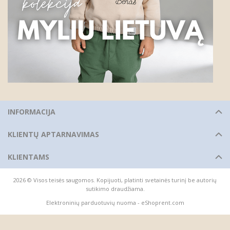
INFORMACIJA
KLIENTŲ APTARNAVIMAS
KLIENTAMS
2026 © Visos teisės saugomos. Kopijuoti, platinti svetainės turinį be autorių
sutikimo draudžiama.
Elektroninių parduotuvių nuoma
-
eShoprent.com