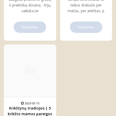
ir praktišką dovaną - trijų
nebus drabužis per
vaiki&scar
mažas, per ankštas, p
DAUGIAU
DAUGIAU
2023-03-15
Krikštynų tradicijos | 5
krikšto mamos pareigos