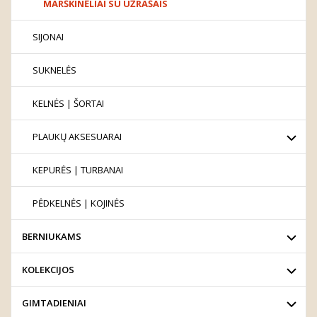
MARŠKINĖLIAI SU UŽRAŠAIS
SIJONAI
SUKNELĖS
KELNĖS | ŠORTAI
PLAUKŲ AKSESUARAI
KEPURĖS | TURBANAI
PĖDKELNĖS | KOJINĖS
BERNIUKAMS
KOLEKCIJOS
GIMTADIENIAI