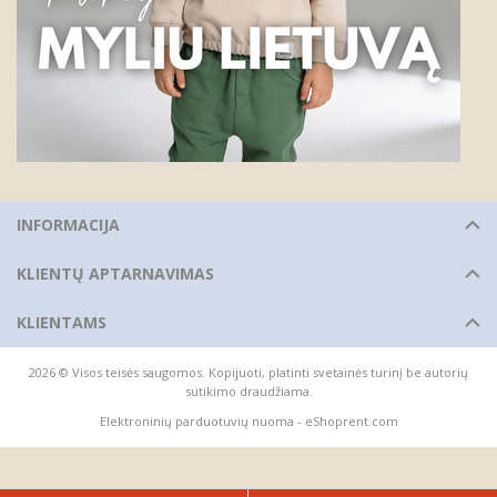
INFORMACIJA
KLIENTŲ APTARNAVIMAS
KLIENTAMS
2026 © Visos teisės saugomos. Kopijuoti, platinti svetainės turinį be autorių
sutikimo draudžiama.
Elektroninių parduotuvių nuoma
-
eShoprent.com