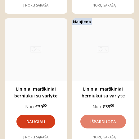
Į NORŲ SĄRAŠĄ
Į NORŲ SĄRAŠĄ
Naujiena
Lininiai marškiniai
Lininiai marškiniai
berniukui su varlyte
berniukui su varlyte
"Augustas"
"Jonas"
00
00
Nuo
€39
Nuo
€39
DAUGIAU
Į NORŲ SĄRAŠĄ
Į NORŲ SĄRAŠĄ