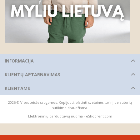
INFORMACIJA
KLIENTŲ APTARNAVIMAS
KLIENTAMS
2026 © Visos teisės saugomos. Kopijuoti, platinti svetainės turinį be autorių
sutikimo draudžiama.
Elektroninių parduotuvių nuoma
-
eShoprent.com