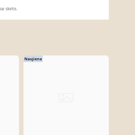
i skirtis.
Naujiena