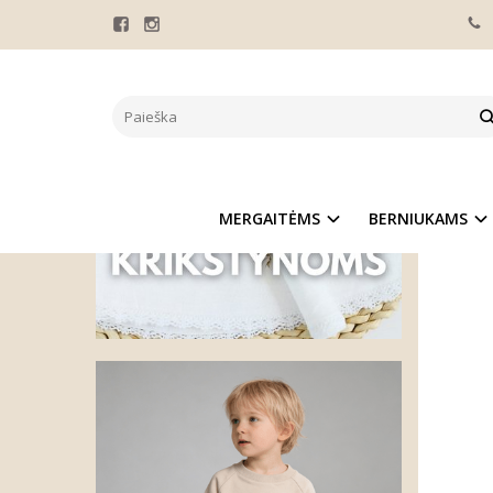
Pagrindinis
LININ
MERGAITĖMS
BERNIUKAMS