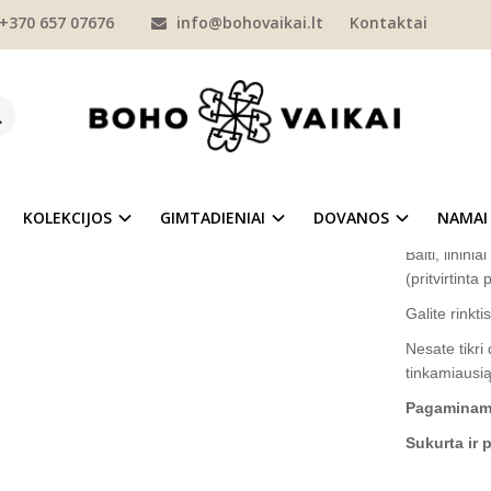
+370 657 07676
info@bohovaikai.lt
Kontaktai
BERNIUKAMS
LININIAI MARŠKINIAI
Lininiai marškiniai berniukui su 
IAI MARŠKINIAI BERNIUKUI SU VARL
Prekės kod
Į NORŲ SĄRAŠĄ
Turimas ki
KOLEKCIJOS
GIMTADIENIAI
DOVANOS
NAMAI
Balti, linini
(pritvirtinta
Galite rinkt
Nesate tikri
tinkamiausią
Pagaminama 
Sukurta ir 