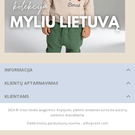
INFORMACIJA
KLIENTŲ APTARNAVIMAS
KLIENTAMS
2026 © Visos teisės saugomos. Kopijuoti, platinti svetainės turinį be autorių
sutikimo draudžiama.
Elektroninių parduotuvių nuoma
-
eShoprent.com