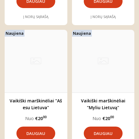
DAUGIAU
DAUGIAU
Į NORŲ SĄRAŠĄ
Į NORŲ SĄRAŠĄ
Naujiena
Naujiena
Vaikiški marškinėliai "Aš
Vaikiški marškinėliai
esu Lietuva"
"Myliu Lietuvą"
00
00
Nuo
€20
Nuo
€20
DAUGIAU
DAUGIAU