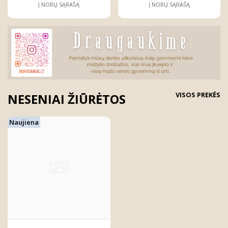
Į NORŲ SĄRAŠĄ
Į NORŲ SĄRAŠĄ
VISOS PREKĖS
NESENIAI ŽIŪRĖTOS
Naujiena