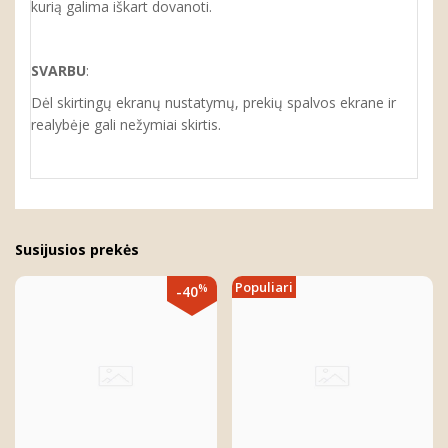
kurią galima iškart dovanoti.
SVARBU
:
Dėl skirtingų ekranų nustatymų, prekių spalvos ekrane ir
realybėje gali nežymiai skirtis.
Susijusios prekės
Populiari
%
-40