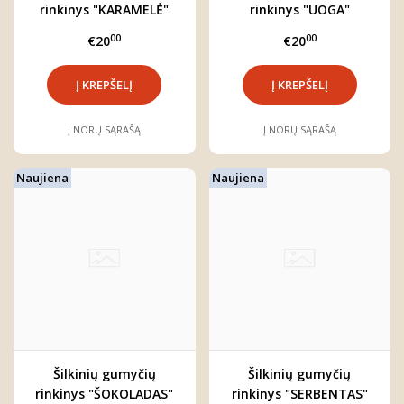
rinkinys "KARAMELĖ"
rinkinys "UOGA"
00
00
€20
€20
Į NORŲ SĄRAŠĄ
Į NORŲ SĄRAŠĄ
Naujiena
Naujiena
Šilkinių gumyčių
Šilkinių gumyčių
rinkinys "ŠOKOLADAS"
rinkinys "SERBENTAS"