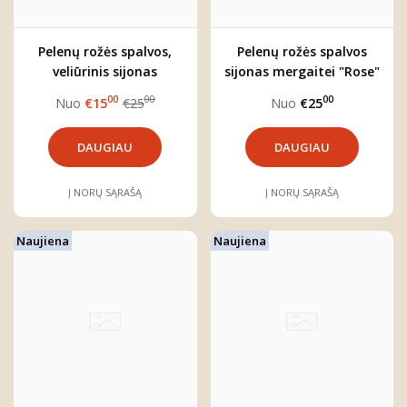
Pelenų rožės spalvos,
Pelenų rožės spalvos
veliūrinis sijonas
sijonas mergaitei "Rose"
mergaitei "Rose"
00
00
00
Nuo
€15
€25
Nuo
€25
DAUGIAU
DAUGIAU
Į NORŲ SĄRAŠĄ
Į NORŲ SĄRAŠĄ
Naujiena
Naujiena