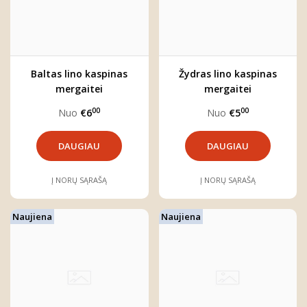
Baltas lino kaspinas
Žydras lino kaspinas
mergaitei
mergaitei
00
00
Nuo
€6
Nuo
€5
DAUGIAU
DAUGIAU
Į NORŲ SĄRAŠĄ
Į NORŲ SĄRAŠĄ
Naujiena
Naujiena