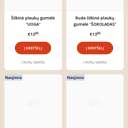
Šilkinė plaukų gumelė
Ruda šilkinė plaukų
"UOGA"
gumelė "ŠOKOLADAS"
00
00
€13
€13
Į NORŲ SĄRAŠĄ
Į NORŲ SĄRAŠĄ
Naujiena
Naujiena