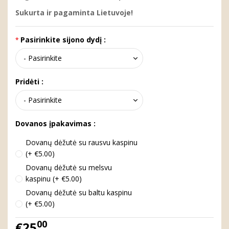
Sukurta ir pagaminta Lietuvoje!
Pasirinkite sijono dydį :
Pridėti :
Dovanos įpakavimas :
Dovanų dėžutė su rausvu kaspinu
(+ €5.00)
Dovanų dėžutė su melsvu
kaspinu (+ €5.00)
Dovanų dėžutė su baltu kaspinu
(+ €5.00)
00
€25