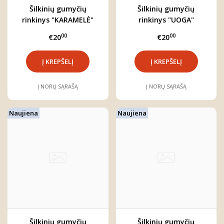
Šilkinių gumyčių
Šilkinių gumyčių
rinkinys "KARAMELĖ"
rinkinys "UOGA"
00
00
€20
€20
Į NORŲ SĄRAŠĄ
Į NORŲ SĄRAŠĄ
Naujiena
Naujiena
Šilkinių gumyčių
Šilkinių gumyčių