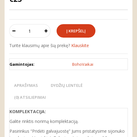
Turite klausimų apie šią prekę?
Klauskite
Gamintojas:
BohoVaikai
APRAŠYMAS
DYDŽIŲ LENTELĖ
(0) ATSILIEPIMAI
KOMPLEKTACIJA:
Galite rinktis norimą komplektaciją.
Pasirinkus “Pridėti galvajuostę” Jums pristatysime sijonuko