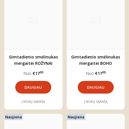
Gimtadienio smėlinukas
Gimtadienio smėlinukas
mergaitei ROŽYNAI
mergaitei BOHO
00
00
Nuo
€17
Nuo
€17
DAUGIAU
DAUGIAU
Į NORŲ SĄRAŠĄ
Į NORŲ SĄRAŠĄ
Naujiena
Naujiena