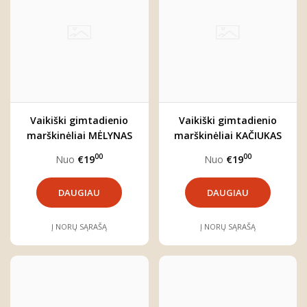
Vaikiški gimtadienio
Vaikiški gimtadienio
marškinėliai MĖLYNAS
marškinėliai KAČIUKAS
SKAIČIUS
00
00
Nuo
€19
Nuo
€19
DAUGIAU
DAUGIAU
Į NORŲ SĄRAŠĄ
Į NORŲ SĄRAŠĄ