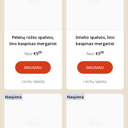
Pelenų rožės spalvos,
Smėlio spalvos, lino
lino kaspinas mergaitei
kaspinas mergaitei
00
00
Nuo
€5
Nuo
€5
DAUGIAU
DAUGIAU
Į NORŲ SĄRAŠĄ
Į NORŲ SĄRAŠĄ
Naujiena
Naujiena