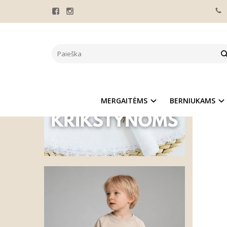
Pagrindinis
LINI
MERGAITĖMS
BERNIUKAMS