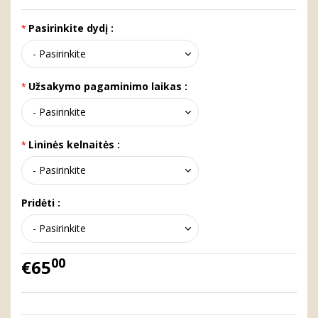
Pasirinkite dydį :
Užsakymo pagaminimo laikas :
Lininės kelnaitės :
Pridėti :
00
€65