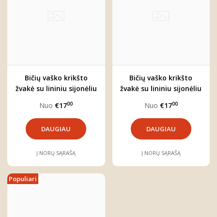
Bičių vaško krikšto
Bičių vaško krikšto
žvakė su lininiu sijonėliu
žvakė su lininiu sijonėliu
00
00
Nuo
€17
Nuo
€17
DAUGIAU
DAUGIAU
Į NORŲ SĄRAŠĄ
Į NORŲ SĄRAŠĄ
Populiari