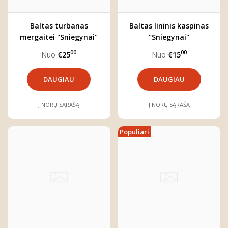
Baltas turbanas
Baltas lininis kaspinas
mergaitei "Sniegynai"
"Sniegynai"
00
00
Nuo
€25
Nuo
€15
DAUGIAU
DAUGIAU
Į NORŲ SĄRAŠĄ
Į NORŲ SĄRAŠĄ
Populiari