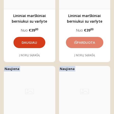
Lininiai marškiniai
Lininiai marškiniai
berniukui su varlyte
berniukui su varlyte
"Augustas"
"Jonas"
00
00
Nuo
€39
Nuo
€39
DAUGIAU
Į NORŲ SĄRAŠĄ
Į NORŲ SĄRAŠĄ
Naujiena
Naujiena