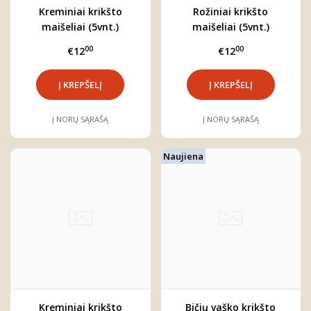
Kreminiai krikšto
Rožiniai krikšto
maišeliai (5vnt.)
maišeliai (5vnt.)
00
00
€12
€12
Į NORŲ SĄRAŠĄ
Į NORŲ SĄRAŠĄ
Naujiena
Kreminiai krikšto
Bičių vaško krikšto