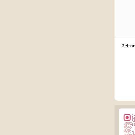
Gelton