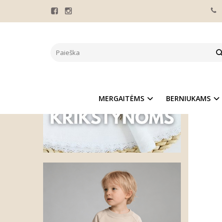
Pagrindinis
MAŽI 
Naujie
MERGAITĖMS
BERNIUKAMS