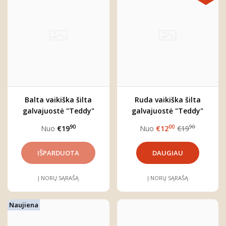
Balta vaikiška šilta
Ruda vaikiška šilta
galvajuostė "Teddy"
galvajuostė "Teddy"
90
00
90
Nuo
€19
Nuo
€12
€19
DAUGIAU
Į NORŲ SĄRAŠĄ
Į NORŲ SĄRAŠĄ
Naujiena