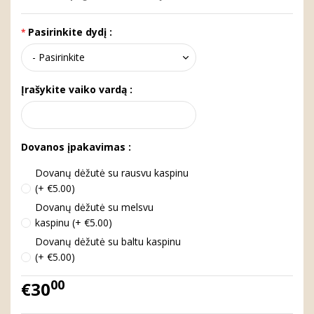
Pasirinkite dydį :
Įrašykite vaiko vardą :
Dovanos įpakavimas :
Dovanų dėžutė su rausvu kaspinu
(+ €5.00)
Dovanų dėžutė su melsvu
kaspinu (+ €5.00)
Dovanų dėžutė su baltu kaspinu
(+ €5.00)
00
€30