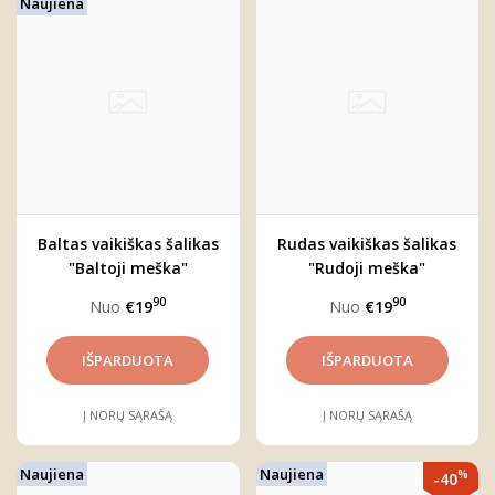
Naujiena
Baltas vaikiškas šalikas
Rudas vaikiškas šalikas
"Baltoji meška"
"Rudoji meška"
90
90
Nuo
€19
Nuo
€19
Į NORŲ SĄRAŠĄ
Į NORŲ SĄRAŠĄ
Naujiena
Naujiena
%
-40