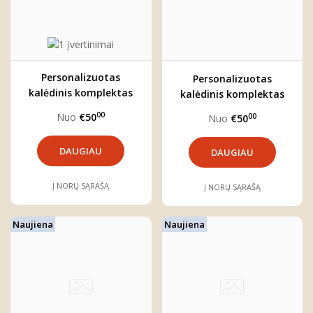
Personalizuotas
Personalizuotas
kalėdinis komplektas
kalėdinis komplektas
berniukui
"VAINIKĖLIS"
00
Nuo
€50
00
Nuo
€50
"Autobusiukas"
DAUGIAU
DAUGIAU
Į NORŲ SĄRAŠĄ
Į NORŲ SĄRAŠĄ
Naujiena
Naujiena