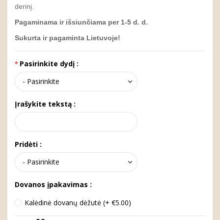
derinį.
Pagaminama ir išsiunčiama per 1-5 d. d.
Sukurta ir pagaminta Lietuvoje!
Pasirinkite dydį :
Įrašykite tekstą :
Pridėti :
Dovanos įpakavimas :
Kalėdinė dovanų dėžutė (+ €5.00)