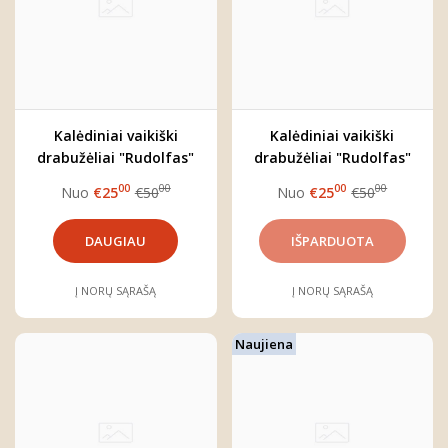
Kalėdiniai vaikiški
Kalėdiniai vaikiški
drabužėliai "Rudolfas"
drabužėliai "Rudolfas"
00
00
00
00
Nuo
€25
€50
Nuo
€25
€50
DAUGIAU
Į NORŲ SĄRAŠĄ
Į NORŲ SĄRAŠĄ
Naujiena