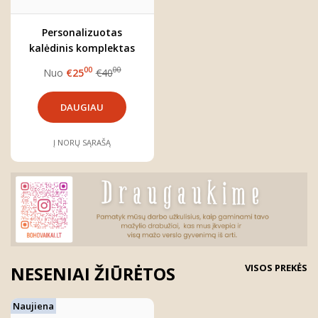
Personalizuotas
kalėdinis komplektas
naujagimiui "Miškas"
00
00
Nuo
€25
€40
DAUGIAU
Į NORŲ SĄRAŠĄ
VISOS PREKĖS
NESENIAI ŽIŪRĖTOS
Naujiena