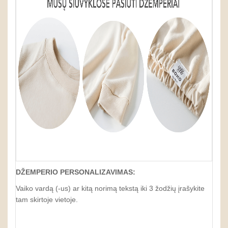
DŽEMPERIO PERSONALIZAVIMAS:
Vaiko vardą (-us) ar kitą norimą tekstą iki 3 žodžių įrašykite
tam skirtoje vietoje.