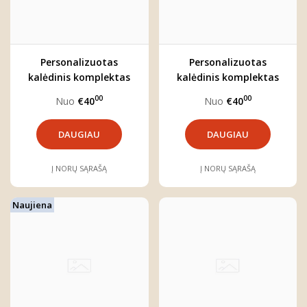
Personalizuotas
Personalizuotas
kalėdinis komplektas
kalėdinis komplektas
"BRIEDŽIUKAS"
"MEŠKIUKAS"
00
00
Nuo
€40
Nuo
€40
DAUGIAU
DAUGIAU
Į NORŲ SĄRAŠĄ
Į NORŲ SĄRAŠĄ
Naujiena