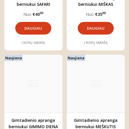
berniukui SAFARI
berniukui MIŠKAS
00
00
Nuo
€40
Nuo
€35
DAUGIAU
DAUGIAU
Į NORŲ SĄRAŠĄ
Į NORŲ SĄRAŠĄ
Naujiena
Naujiena
Gimtadienio apranga
Gimtadienio apranga
berniukui GIMIMO DIENA
berniukui MEŠKUTIS