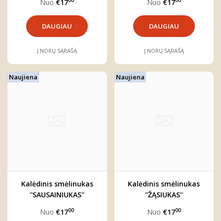
00
00
Nuo
€17
Nuo
€17
DAUGIAU
DAUGIAU
Į NORŲ SĄRAŠĄ
Į NORŲ SĄRAŠĄ
Naujiena
Naujiena
Kalėdinis smėlinukas
Kalėdinis smėlinukas
''SAUSAINIUKAS''
''ŽĄSIUKAS''
00
00
Nuo
€17
Nuo
€17