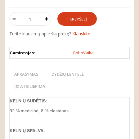
Turite klausimų apie šią prekę?
Klauskite
Gamintojas:
BohoVaikai
APRAŠYMAS
DYDŽIŲ LENTELĖ
(0) ATSILIEPIMAI
KELNIŲ SUDĖTIS:
92 % medvilnė, 8 % elastanas
KELNIŲ SPALVA: