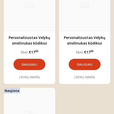
Personalizuotas Velykų
Personalizuotas Velykų
smėlinukas kūdikiui
smėlinukas kūdikiui
"ZUIKIS"
"RAIDĖ"
00
00
Nuo
€17
Nuo
€17
DAUGIAU
DAUGIAU
Į NORŲ SĄRAŠĄ
Į NORŲ SĄRAŠĄ
Naujiena