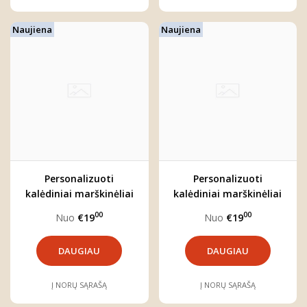
Naujiena
Naujiena
Personalizuoti
Personalizuoti
kalėdiniai marškinėliai
kalėdiniai marškinėliai
"MEŠKIUKAS"
"VAINIKĖLIS"
00
00
Nuo
€19
Nuo
€19
DAUGIAU
DAUGIAU
Į NORŲ SĄRAŠĄ
Į NORŲ SĄRAŠĄ