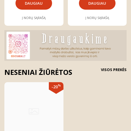
DAUGIAU
DAUGIAU
Į NORŲ SĄRAŠĄ
Į NORŲ SĄRAŠĄ
VISOS PREKĖS
NESENIAI ŽIŪRĖTOS
%
-20