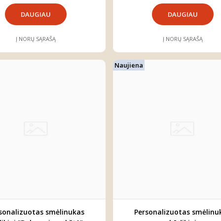
DAUGIAU
DAUGIAU
Į NORŲ SĄRAŠĄ
Į NORŲ SĄRAŠĄ
Naujiena
sonalizuotas smėlinukas
Personalizuotas smėlinu