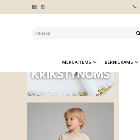
Pagrindinis
PERS
MERGAITĖMS
BERNIUKAMS