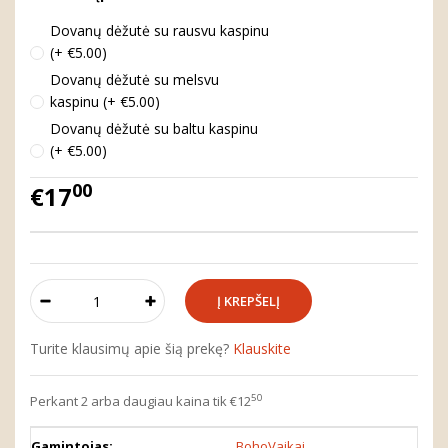
Dovanų dėžutė su rausvu kaspinu
(+ €5.00)
Dovanų dėžutė su melsvu
kaspinu (+ €5.00)
Dovanų dėžutė su baltu kaspinu
(+ €5.00)
00
€17
Turite klausimų apie šią prekę?
Klauskite
50
Perkant 2 arba daugiau kaina tik €12
Gamintojas:
BohoVaikai