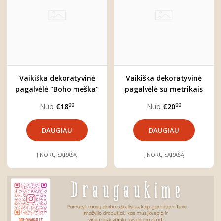
Vaikiška dekoratyvinė
Vaikiška dekoratyvinė
pagalvėlė "Boho meška"
pagalvėlė su metrikais
vaikams
00
00
Nuo
€18
Nuo
€20
DAUGIAU
DAUGIAU
Į NORŲ SĄRAŠĄ
Į NORŲ SĄRAŠĄ