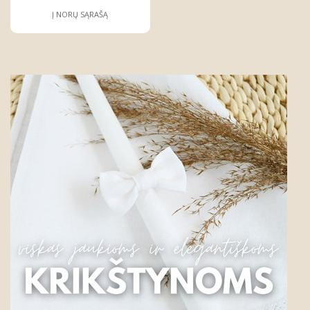
Į NORŲ SĄRAŠĄ