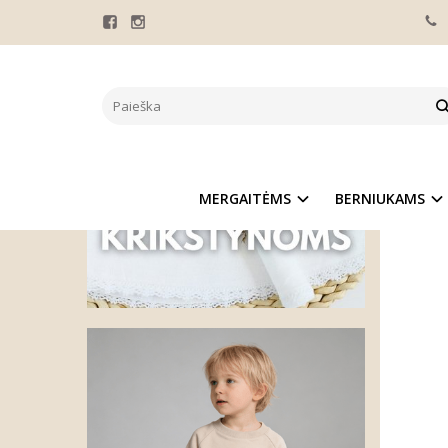
Pagrindinis
PERS
Naujie
MERGAITĖMS
BERNIUKAMS