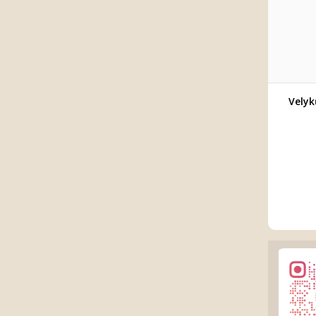
Velyk