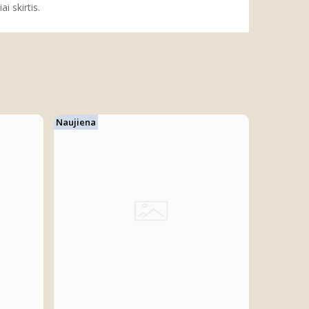
i skirtis.
Naujiena