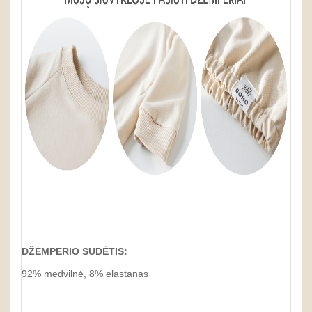
DŽEMPERIO SUDĖTIS:
92% medvilnė, 8% elastanas