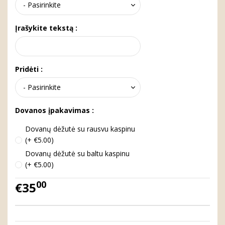
Įrašykite tekstą :
Pridėti :
Dovanos įpakavimas :
Dovanų dėžutė su rausvu kaspinu
(+ €5.00)
Dovanų dėžutė su baltu kaspinu
(+ €5.00)
00
€35