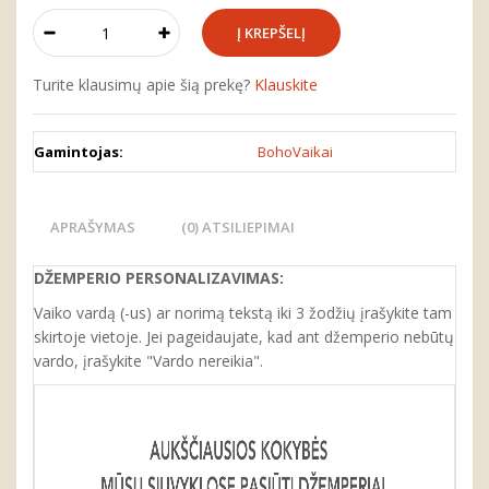
Turite klausimų apie šią prekę?
Klauskite
Gamintojas:
BohoVaikai
APRAŠYMAS
(0) ATSILIEPIMAI
DŽEMPERIO
PERSONALIZAVIMAS
:
Vaiko vardą (-us) ar norimą tekstą iki 3 žodžių įrašykite tam
skirtoje vietoje. Jei pageidaujate, kad ant džemperio nebūtų
vardo, įrašykite "Vardo nereikia".