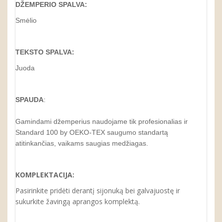
DŽEMPERIO SPALVA:
Smėlio
TEKSTO SPALVA:
Juoda
SPAUDA
:
Gamindami džemperius naudojame tik profesionalias ir
Standard 100 by OEKO-TEX saugumo standartą
atitinkančias, vaikams saugias medžiagas.
KOMPLEKTACIJA:
Pasirinkite pridėti derantį sijonuką bei galvajuostę ir
sukurkite žavingą aprangos komplektą.