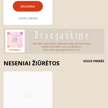
DAUGIAU
Į NORŲ SĄRAŠĄ
VISOS PREKĖS
NESENIAI ŽIŪRĖTOS