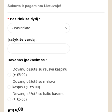
Sukurta ir pagaminta Lietuvoje!
Pasirinkite dydį :
Įrašykite vardą :
Dovanos įpakavimas :
Dovanų dėžutė su rausvu kaspinu
(+ €5.00)
Dovanų dėžutė su melsvu
kaspinu (+ €5.00)
Dovanų dėžutė su baltu kaspinu
(+ €5.00)
00
€35