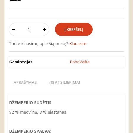
Turite klausimų apie šią prekę?
Klauskite
Gamintojas:
BohoVaikai
APRAŠYMAS
(0) ATSILIEPIMAI
DŽEMPERIO SUDĖTIS:
92 % medvilnė, 8 % elastanas
DŽEMPERIO SPALVA: