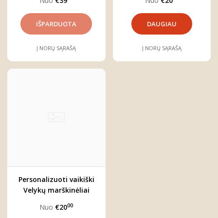
Nuo
€39
Nuo
€20
DAUGIAU
Į NORŲ SĄRAŠĄ
Į NORŲ SĄRAŠĄ
Personalizuoti vaikiški
Velykų marškinėliai
00
Nuo
€20