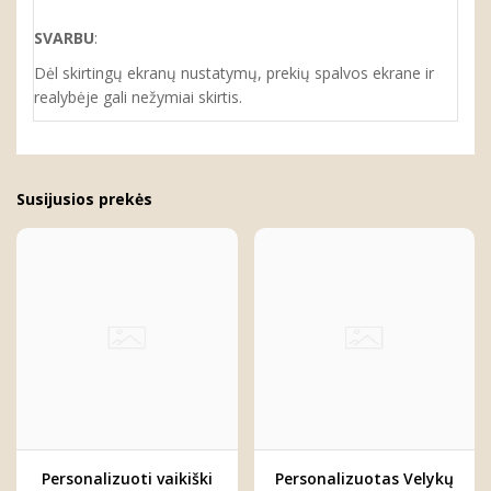
SVARBU
:
Dėl skirtingų ekranų nustatymų, prekių spalvos ekrane ir
realybėje gali nežymiai skirtis.
Susijusios prekės
Personalizuoti vaikiški
Personalizuotas Velykų